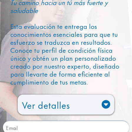
Tu camino hacia un tú más fuerte y
saludable
Esta evaluación te entrega los
conocimientos esenciales para que tu
esfuerzo se traduzca en resultados.
Conoce tu perfil de condición física
único y obtén un plan personalizado
creado por nuestro experto, diseñado
para llevarte de forma eficiente al
cumplimiento de tus metas.
Ver detalles
VO₂ Max
Resting Metabolic Rate