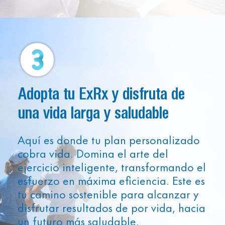
Adopta tu ExRx y disfruta de
una vida larga y saludable
Aquí es donde tu plan personalizado
cobra vida. Domina el arte del
ejercicio inteligente, transformando el
esfuerzo en máxima eficiencia. Este es
tu camino sostenible para alcanzar y
disfrutar resultados de por vida, hacia
un futuro más saludable.