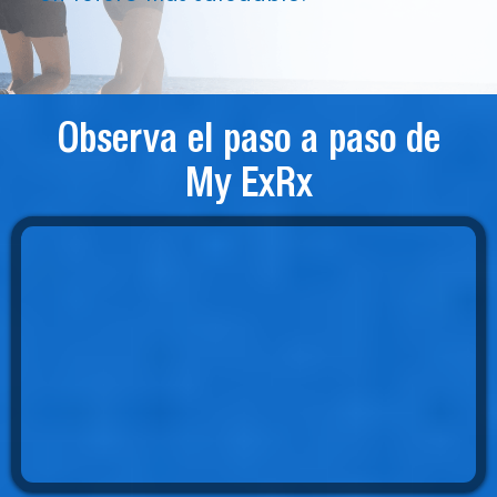
Observa el paso a paso de
My ExRx