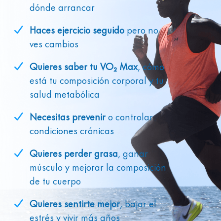
dónde arrancar
Haces ejercicio seguido
pero no
ves cambios
Quieres saber tu VO₂ Max
, cómo
está tu composición corporal y tu
salud metabólica
Necesitas prevenir
o controlar
condiciones crónicas
Quieres perder grasa
, ganar
músculo y mejorar la composición
de tu cuerpo
Quieres sentirte mejor
, bajar el
estrés y vivir más años