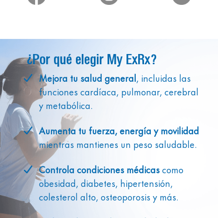
¿Por qué elegir My ExRx?
Mejora tu salud general
, incluidas las
funciones cardíaca, pulmonar, cerebral
y metabólica.
Aumenta tu fuerza, energía y movilidad
mientras mantienes un peso saludable.
Controla condiciones médicas
como
obesidad, diabetes, hipertensión,
colesterol alto, osteoporosis y más.