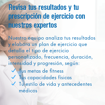
Revisa tus resultados y tu
prescripción de ejercicio con
nuestros expertos
Nuestro equipo analiza tus resultados
y elabora un plan de ejercicio que
detalla el tipo de ejercicio
personalizado, frecuencia, duración,
intensidad y progresión, según:
Tus metas de fitness
Tus capacidades físicas
Tu estilo de vida y antecedentes
médicos